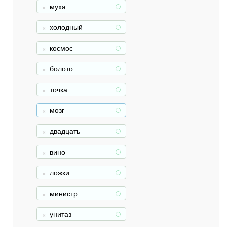
муха
+
холодный
+
космос
+
болото
+
точка
+
мозг
+
двадцать
+
вино
+
ложки
+
министр
+
унитаз
+