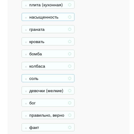
плита (кухонная)
+
насыщенность
+
граната
+
кровать
+
бомба
+
колбаса
+
соль
+
девочки (мелкие)
+
бог
+
правильно, верно
+
факт
+